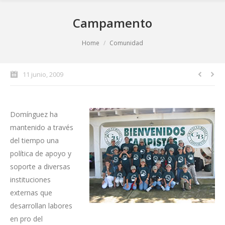
Campamento
You are here:
Home
Comunidad
11 junio, 2009
Domínguez ha
mantenido a través
del tiempo una
política de apoyo y
soporte a diversas
instituciones
externas que
desarrollan labores
en pro del