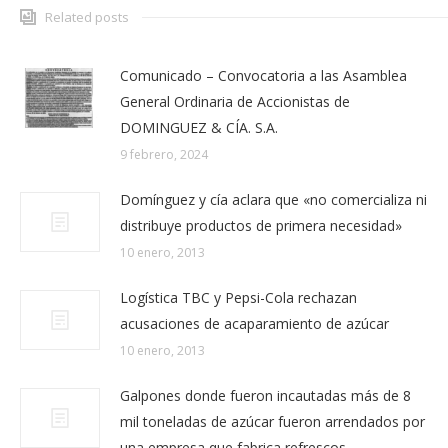
Related posts
Comunicado – Convocatoria a las Asamblea
General Ordinaria de Accionistas de
DOMINGUEZ & CÍA. S.A.
9 febrero, 2024
Domínguez y cía aclara que «no comercializa ni
distribuye productos de primera necesidad»
10 enero, 2013
Logística TBC y Pepsi-Cola rechazan
acusaciones de acaparamiento de azúcar
10 enero, 2013
Galpones donde fueron incautadas más de 8
mil toneladas de azúcar fueron arrendados por
una empresa que fabrica refrescos