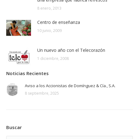
8 enero, 2013
Centro de enseñanza
10 junio, 2009
Un nuevo año con el Telecorazón
1 diciembre, 2008
Noticias Recientes
Aviso a los Accionistas de Domínguez & Cía., S.A.
8 septiembre, 2025
Buscar