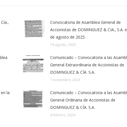
Cía.,
Convocatoria de Asamblea General de
Accionistas de DOMINGUEZ & CIA., S.A. e
de agosto de 2025.
18 agosto, 2025
blea
Comunicado – Convocatoria a las Asamb
General Extraordinaria de Accionistas de
DOMINGUEZ & CÍA. S.A.
7 noviembre, 2024
en la
Comunicado – Convocatoria a las Asamb
General Ordinaria de Accionistas de
DOMINGUEZ & CÍA. S.A.
9 febrero, 2024