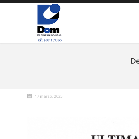
De
You are here:
17 marzo, 2025