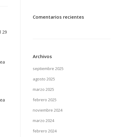
Comentarios recientes
l 29
Archivos
lea
septiembre 2025
agosto 2025
marzo 2025
febrero 2025
lea
noviembre 2024
marzo 2024
febrero 2024