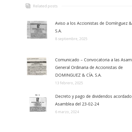
Related posts
Aviso a los Accionistas de Domínguez & 
S.A.
8 septiembre, 2025
Comunicado – Convocatoria a las Asam
General Ordinaria de Accionistas de
DOMINGUEZ & CÍA. S.A.
13 febrero, 2025
Decreto y pago de dividendos acordado 
Asamblea del 23-02-24
6 marzo, 2024