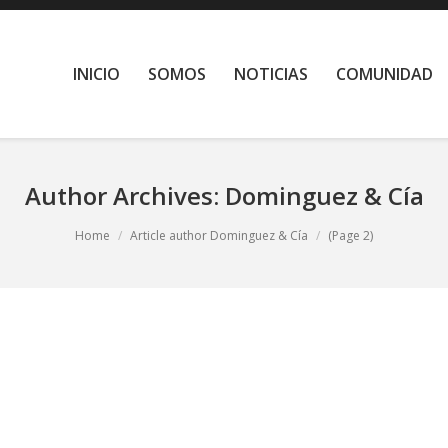
INICIO
SOMOS
NOTICIAS
COMUNIDAD
Author Archives:
Dominguez & Cía
Home
Article author Dominguez & Cía
(Page 2)
By
Dominguez & Cía