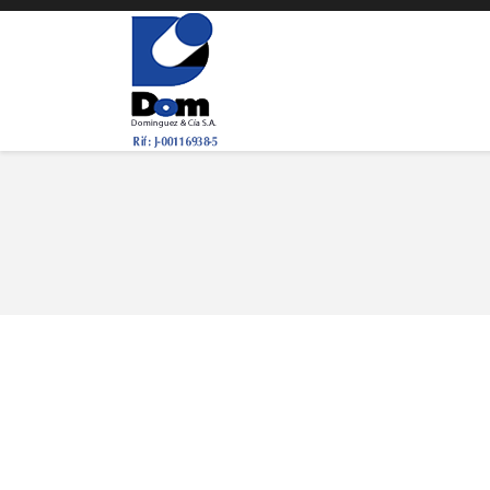
You are here:
Convocatoria 25/02/2022
25 febrero, 2022
Asambleas
,
Información Financiera