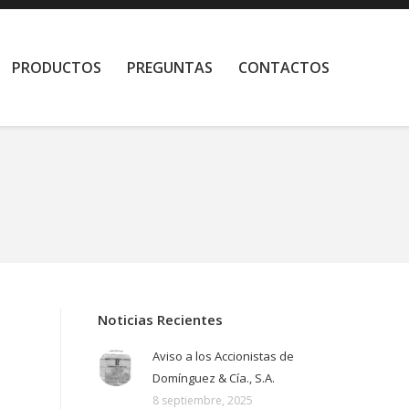
PRODUCTOS
PREGUNTAS
CONTACTOS
Noticias Recientes
Aviso a los Accionistas de
Domínguez & Cía., S.A.
8 septiembre, 2025