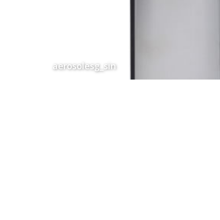
aerosolesg_sin