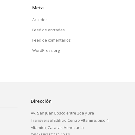
Meta
Acceder
Feed de entradas
Feed de comentarios
WordPress.org
Dirección
Av. San Juan Bosco entre 2da y 3ra
Transversal Edificio Centro Altamira, piso 4
Altamira, Caracas-Venezuela
Télf:+58(212)262.10.50