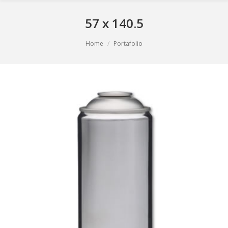
57 x 140.5
You are here:
Home
Portafolio