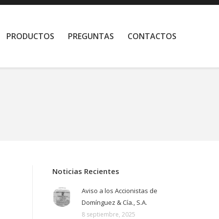
PRODUCTOS
PREGUNTAS
CONTACTOS
Noticias Recientes
Aviso a los Accionistas de
Domínguez & Cía., S.A.
8 septiembre, 2025