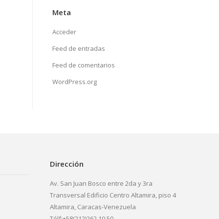
Meta
Acceder
Feed de entradas
Feed de comentarios
WordPress.org
Dirección
Av. San Juan Bosco entre 2da y 3ra
Transversal Edificio Centro Altamira, piso 4
Altamira, Caracas-Venezuela
Télf:+58(212)262.10.50