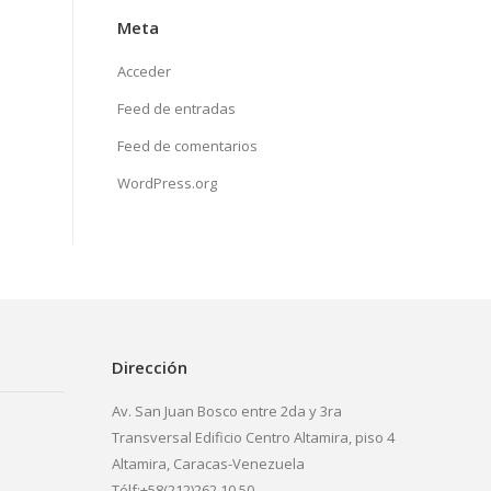
Meta
Acceder
Feed de entradas
Feed de comentarios
WordPress.org
Dirección
Av. San Juan Bosco entre 2da y 3ra
Transversal Edificio Centro Altamira, piso 4
Altamira, Caracas-Venezuela
Télf:+58(212)262.10.50