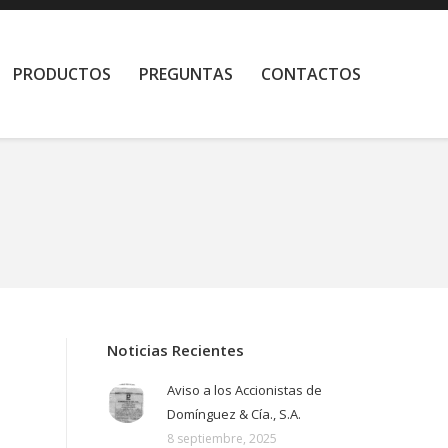
PRODUCTOS
PREGUNTAS
CONTACTOS
Noticias Recientes
Aviso a los Accionistas de
Domínguez & Cía., S.A.
8 septiembre, 2025