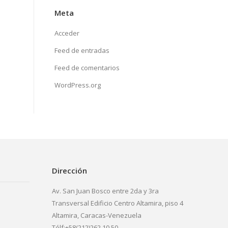
Meta
Acceder
Feed de entradas
Feed de comentarios
WordPress.org
Dirección
Av. San Juan Bosco entre 2da y 3ra
Transversal Edificio Centro Altamira, piso 4
Altamira, Caracas-Venezuela
Télf:+58(212)262.10.50