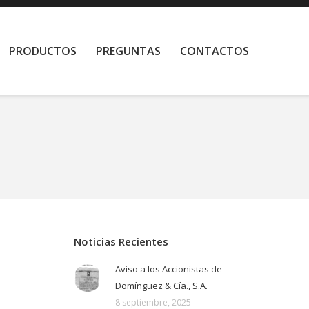
PRODUCTOS
PREGUNTAS
CONTACTOS
Noticias Recientes
Aviso a los Accionistas de
Domínguez & Cía., S.A.
8 septiembre, 2025