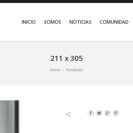
INICIO
SOMOS
NOTICIAS
COMUNIDAD
211 x 305
Home
Portafolio