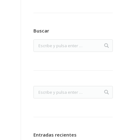
Buscar
Entradas recientes