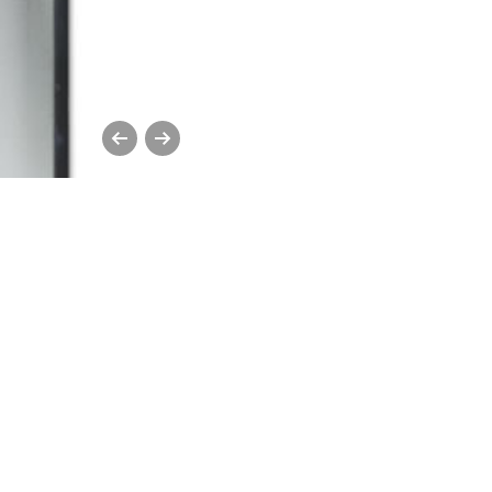
pinturas211x305g