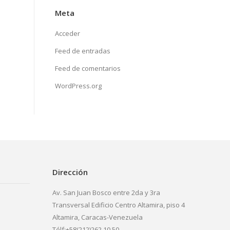
Meta
Acceder
Feed de entradas
Feed de comentarios
WordPress.org
Dirección
Av. San Juan Bosco entre 2da y 3ra
Transversal Edificio Centro Altamira, piso 4
Altamira, Caracas-Venezuela
Télf:+58(212)262.10.50