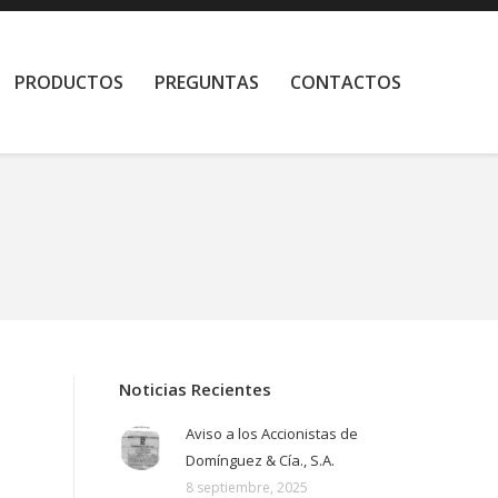
PRODUCTOS
PREGUNTAS
CONTACTOS
Noticias Recientes
Aviso a los Accionistas de
Domínguez & Cía., S.A.
8 septiembre, 2025