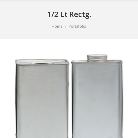
1/2 Lt Rectg.
You are here:
Home
Portafolio