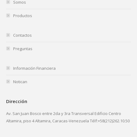
Somos
Productos
Contactos
Preguntas
Información Financiera
Notican
Dirección
Av. San Juan Bosco entre 2da y 3ra Transversal Edificio Centro
Altamira, piso 4 Altamira, Caracas-Venezuela Télf:+58(212)262.10.50