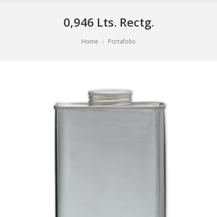
0,946 Lts. Rectg.
You are here:
Home
Portafolio