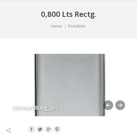
0,800 Lts Rectg.
You are here:
Home
Portafolio
thinner0800g_sin