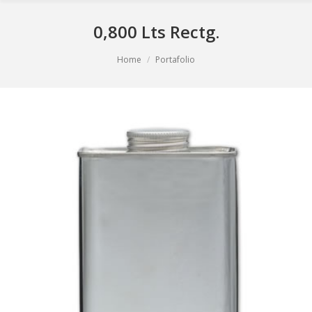
0,800 Lts Rectg.
You are here:
Home
Portafolio