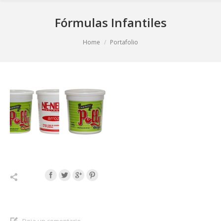
Fórmulas Infantiles
You are here:
Home
Portafolio