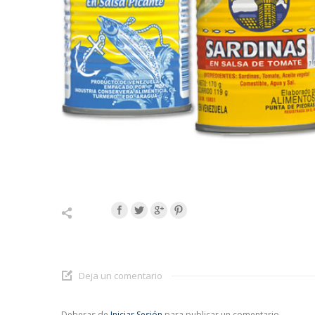
Deja un comentario
Deberas de
Iniciar Sesión
para publicar un comentario.