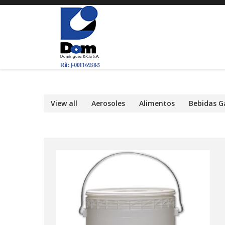
View all
Aerosoles
Alimentos
Bebidas G