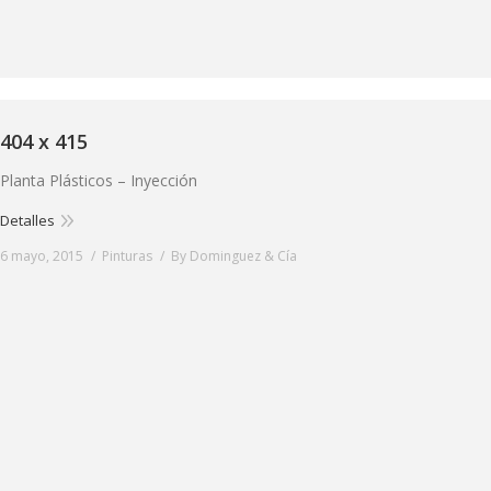
404 x 415
Planta Plásticos – Inyección
Detalles
6 mayo, 2015
Pinturas
By
Dominguez & Cía