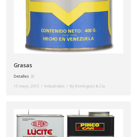
Grasas
Detalles
15 mayo, 2015
Industriales
By
Dominguez & Cía