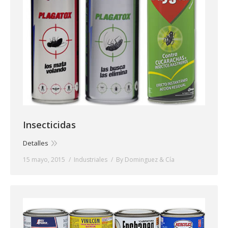
Insecticidas
Detalles
15 mayo, 2015
Industriales
By
Dominguez & Cía