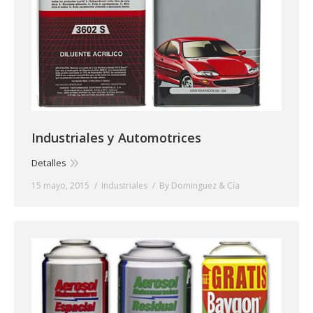
Industriales y Automotrices
Detalles
15 mayo, 2015
Industriales
By
Dominguez & Cía