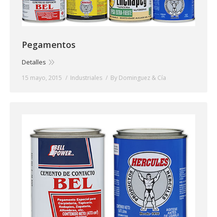
Pegamentos
Detalles
15 mayo, 2015
Industriales
By
Dominguez & Cía