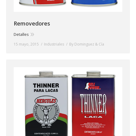
Removedores
Detalles
15 mayo, 2015
Industriales
By
Dominguez & Cía