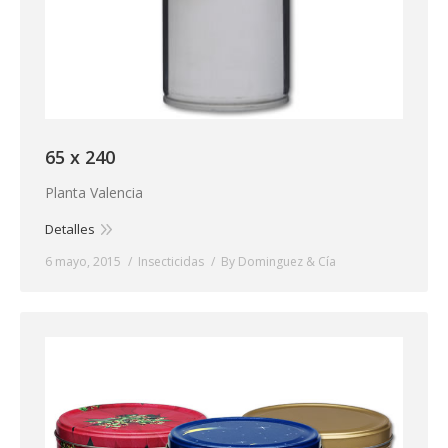
65 x 240
Planta Valencia
Detalles
6 mayo, 2015
Insecticidas
By
Dominguez & Cía