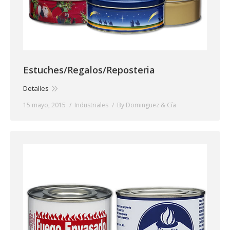
Estuches/Regalos/Reposteria
Detalles
15 mayo, 2015
Industriales
By
Dominguez & Cía